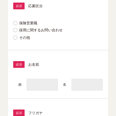
応募区分
必須
保険営業職
採用に関するお問い合わせ
その他
お名前
必須
姓
名
フリガナ
必須