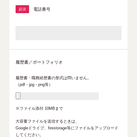
電話番号
必須
履歴書／ポートフォリオ
履歴書・職務経歴書の形式は問いません。
（pdf・jpg・png等）
※ファイル添付 10MBまで
大容量ファイルを送信するときは、
Googleドライブ、firestorage等にファイルをアップロード
してください。