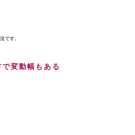
況です。
方で変動幅もある