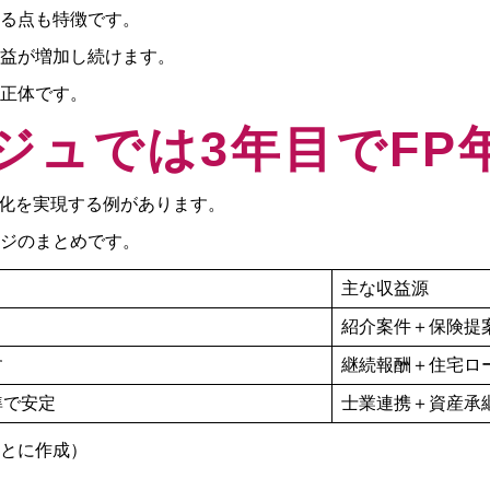
る点も特徴です。
益が増加し続けます。
正体です。
ジュでは3年目でFP
定化を実現する例があります。
ジのまとめです。
主な収益源
紹介案件＋保険提
す
継続報酬＋住宅ロ
準で安定
士業連携＋資産承
とに作成）