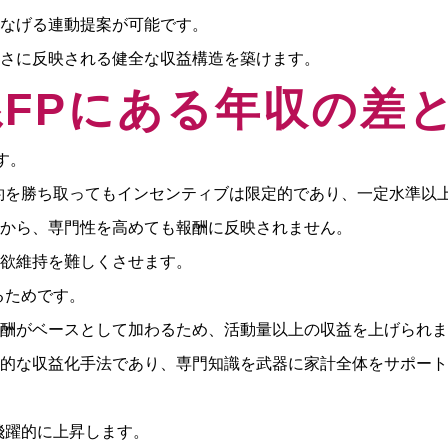
なげる連動提案が可能です。
さに反映される健全な収益構造を築けます。
系FPにある年収の差
す。
約を勝ち取ってもインセンティブは限定的であり、一定水準以
から、専門性を高めても報酬に反映されません。
欲維持を難しくさせます。
るためです。
酬がベースとして加わるため、活動量以上の収益を上げられま
的な収益化手法であり、専門知識を武器に家計全体をサポート
飛躍的に上昇します。