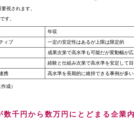
重要視されます。
です。
年収
ティブ
一定の安定性はあるが上限は限定的
成果次第で高水準も可能だが変動幅が広
経験と仕組み次第で高水準を安定して目
連携
高水準を長期的に維持できる事例が多い
に作成）
が数千円から数万円にとどまる企業内