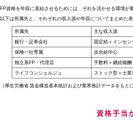
FP資格を年収に直結させるためには、それを活かせる環境が
以下は所属先と、それぞれの収入源や年収についてまとめた表
所属先
主な収入源
銀行・証券会社
固定給＋インセン
保険一社専属
歩合給中心
独立系FP・代理店
手数料＋継続報酬
ライフコンシェルジュ
ストック型＋士業
（厚生労働省 賃金構造基本統計および業界推計データをもと
資格手当