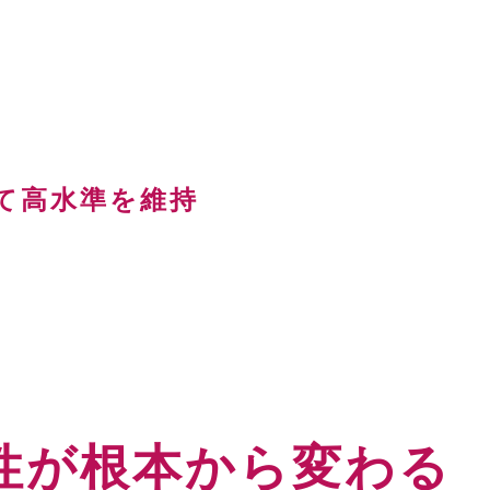
て高水準を維持
性が根本から変わる