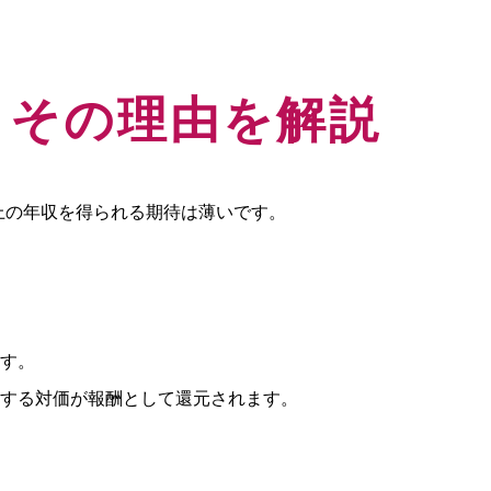
とその理由を解説
上の年収を得られる期待は薄いです。
す。
する対価が報酬として還元されます。