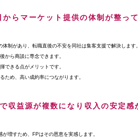
目からマーケット提供の体制が整っ
の体制があり、転職直後の不安を同社は集客支援で解決します
後から商談に専念できます。
揮できる点がメリットです。
るため、高い成約率につながります。
目で収益源が複数になり収入の安定感
感が増すため、FPはその恩恵を実感します。