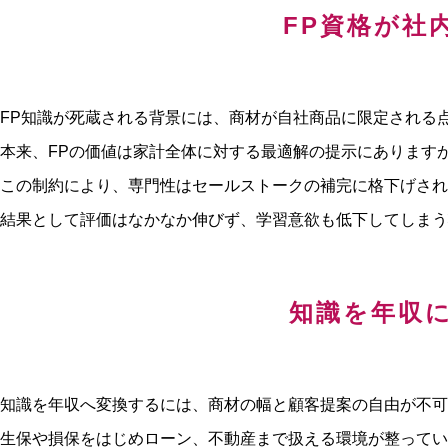
FP資格が社
FP知識が死蔵される背景には、商材が自社商品に限定される
本来、FPの価値は家計全体に対する最適解の提示にあります
この制約により、専門性はセールストークの補完に格下げさ
結果として評価はなかなか伸びず、学習意欲も低下してしまう
知識を年収
知識を年収へ変換するには、商材の幅と顧客提案の自由が不可
生保や損保をはじめローン、不動産まで扱える環境が整ってい