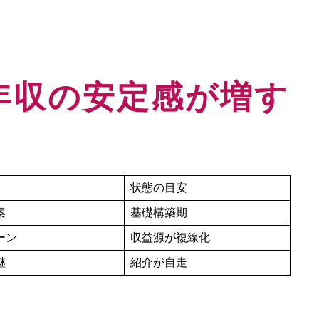
年収の安定感が増す
状態の目安
案
基礎構築期
ーン
収益源が複線化
継
紹介が自走