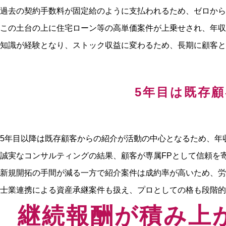
過去の契約手数料が固定給のように支払われるため、ゼロから
この土台の上に住宅ローン等の高単価案件が上乗せされ、年収
知識が経験となり、ストック収益に変わるため、長期に顧客と
5年目は既存
5年目以降は既存顧客からの紹介が活動の中心となるため、年
誠実なコンサルティングの結果、顧客が専属FPとして信頼を
新規開拓の手間が減る一方で紹介案件は成約率が高いため、労
士業連携による資産承継案件も扱え、プロとしての格も段階的
継続報酬が積み上