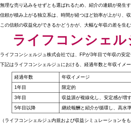
無理な売り込みをせずとも選ばれるため、紹介の連鎖が発生す
信頼が積み上がる独立系は、時間が経つほど効率が上がり、収
この信頼の収益化ができるかどうかが、大幅な年収の差を生む
ライフコンシェル
ライフコンシェルジュ株式会社では、FPが3年目で年収の安
下記はライフコンシェルジュにおける、経過年数と年収イメー
経過年数
年収イメージ
1年目
限定的
3年目
収益源が複線化し、安定感が増
5年目以降
継続報酬と紹介が循環し、高水
（ライフコンシェルジュ内規および収益シミュレーションをも