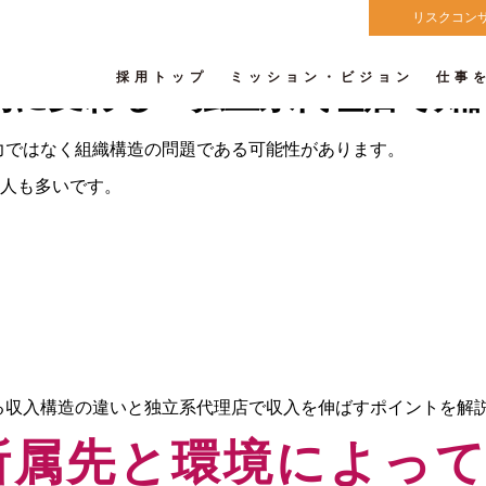
リスクコン
採用トップ
ミッション・ビジョン
仕事
的に変わる！独立系代理店で知
力ではなく組織構造の問題である可能性があります。
人も多いです。
る収入構造の違いと独立系代理店で収入を伸ばすポイントを解
所属先と環境によっ