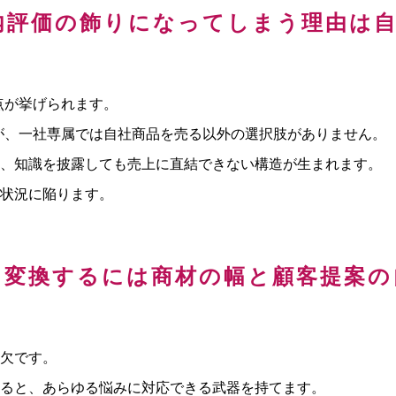
内評価の飾りになってしまう理由は
点が挙げられます。
が、一社専属では自社商品を売る以外の選択肢がありません。
れ、知識を披露しても売上に直結できない構造が生まれます。
状況に陥ります。
に変換するには商材の幅と顧客提案の
欠です。
ると、あらゆる悩みに対応できる武器を持てます。