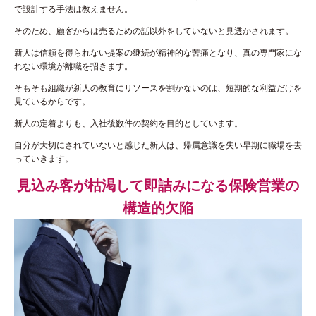
で設計する手法は教えません。
そのため、顧客からは売るための話以外をしていないと見透かされます。
新人は信頼を得られない提案の継続が精神的な苦痛となり、真の専門家にな
れない環境が離職を招きます。
そもそも組織が新人の教育にリソースを割かないのは、短期的な利益だけを
見ているからです。
新人の定着よりも、入社後数件の契約を目的としています。
自分が大切にされていないと感じた新人は、帰属意識を失い早期に職場を去
っていきます。
見込み客が枯渇して即詰みになる保険営業の
構造的欠陥