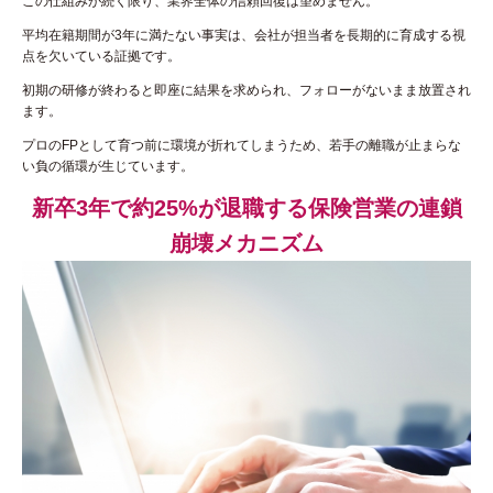
この仕組みが続く限り、業界全体の信頼回復は望めません。
平均在籍期間が3年に満たない事実は、会社が担当者を長期的に育成する視
点を欠いている証拠です。
初期の研修が終わると即座に結果を求められ、フォローがないまま放置され
ます。
プロのFPとして育つ前に環境が折れてしまうため、若手の離職が止まらな
い負の循環が生じています。
新卒3年で約25%が退職する保険営業の連鎖
崩壊メカニズム