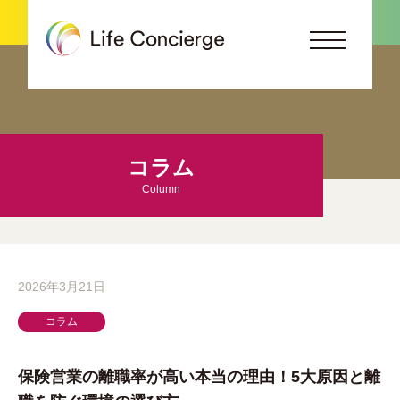
コラム
Column
2026年3月21日
コラム
保険営業の離職率が高い本当の理由！5大原因と離