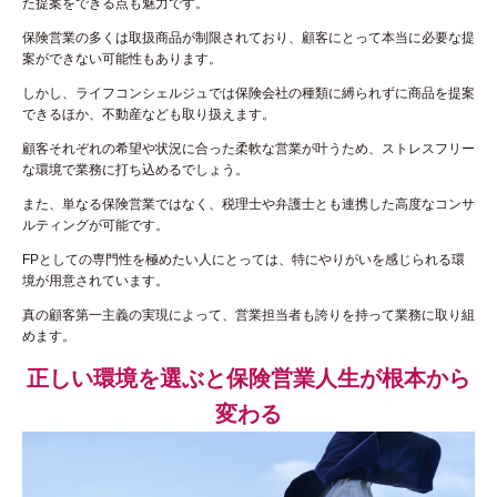
た提案をできる点も魅力です。
保険営業の多くは取扱商品が制限されており、顧客にとって本当に必要な提
案ができない可能性もあります。
しかし、ライフコンシェルジュでは保険会社の種類に縛られずに商品を提案
できるほか、不動産なども取り扱えます。
顧客それぞれの希望や状況に合った柔軟な営業が叶うため、ストレスフリー
な環境で業務に打ち込めるでしょう。
また、単なる保険営業ではなく、税理士や弁護士とも連携した高度なコンサ
ルティングが可能です。
FPとしての専門性を極めたい人にとっては、特にやりがいを感じられる環
境が用意されています。
真の顧客第一主義の実現によって、営業担当者も誇りを持って業務に取り組
めます。
正しい環境を選ぶと保険営業人生が根本から
変わる