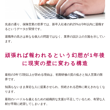
先述の通り、保険営業の世界では、新卒入社者の約25%が3年以内に退職す
るというデータが実情です。
退職率の高さは単なる個人の問題ではなく、業界の設計上の欠陥を示してい
ます。
頑張れば報われるという幻想が1年後
に現実の壁に変わる構造
最初の3年で2割以上が辞める理由は、初期研修の質の低さと知人営業の限
界です。
知識もないまま身近な人に提案させられ、拒絶される恐怖に耐えきれなくな
ります。
最初のハードルを越えるための組織的な支援が不足しているため、有望な人
材が早期に絶望してしまいます。