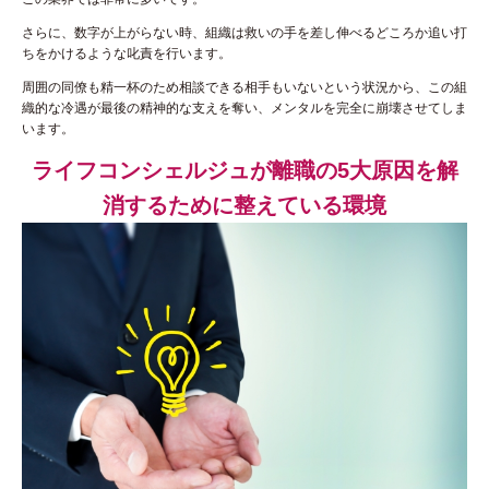
さらに、数字が上がらない時、組織は救いの手を差し伸べるどころか追い打
ちをかけるような叱責を行います。
周囲の同僚も精一杯のため相談できる相手もいないという状況から、この組
織的な冷遇が最後の精神的な支えを奪い、メンタルを完全に崩壊させてしま
います。
ライフコンシェルジュが離職の5大原因を解
消するために整えている環境