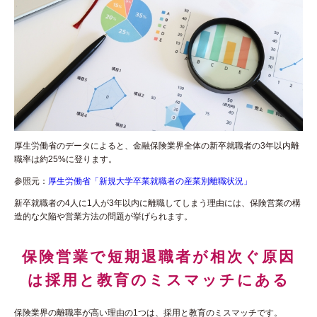
厚生労働省のデータによると、金融保険業界全体の新卒就職者の3年以内離
職率は約25%に登ります。
参照元：
厚生労働省「新規大学卒業就職者の産業別離職状況」
新卒就職者の4人に1人が3年以内に離職してしまう理由には、保険営業の構
造的な欠陥や営業方法の問題が挙げられます。
保険営業で短期退職者が相次ぐ原因
は採用と教育のミスマッチにある
保険業界の離職率が高い理由の1つは、採用と教育のミスマッチです。